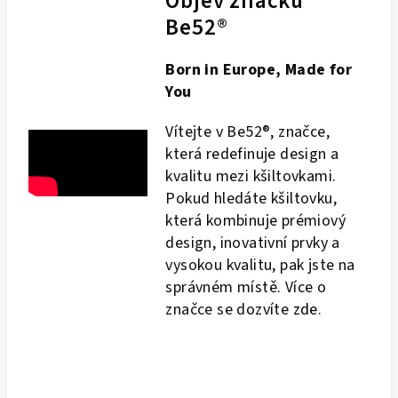
Objev značku
Be52®
Born in Europe, Made for
You
Vítejte v Be52®, značce,
která redefinuje design a
kvalitu mezi kšiltovkami.
Pokud hledáte kšiltovku,
která kombinuje prémiový
design, inovativní prvky a
vysokou kvalitu, pak jste na
správném místě. Více o
značce se dozvíte
zde
.