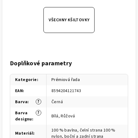
VŠECHNY KŠILTOVKY
Doplňkové parametry
Kategorie
:
Prémiová řada
EAN
:
8594204121743
?
Barva
:
Černá
?
Barva
Bílá, Růžová
designu
:
100 % bavlna, čelní strana 100 %
Materiál
:
nylon, boční a zadní strana