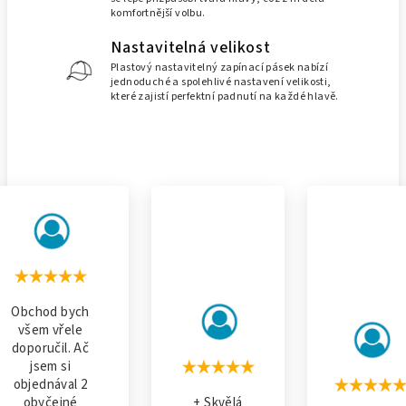
komfortnější volbu.
Nastavitelná velikost
Plastový nastavitelný zapínací pásek nabízí
jednoduché a spolehlivé nastavení velikosti,
které zajistí perfektní padnutí na každé hlavě.
Obchod bych
všem vřele
doporučil. Ač
jsem si
objednával 2
obyčejné
+ Skvělá