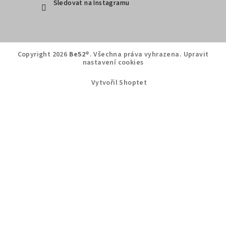
Sledovat na Instagramu
Copyright 2026
Be52®
. Všechna práva vyhrazena.
Upravit
nastavení cookies
Vytvořil Shoptet