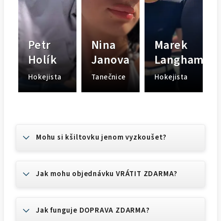
Petr
Nina
Marek
Holík
Janova
Langhamer
Hokejista
Tanečnice
Hokejista
Mohu si kšiltovku jenom vyzkoušet?
Jak mohu objednávku VRÁTIT ZDARMA?
Jak funguje DOPRAVA ZDARMA?