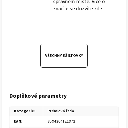
správném místě. Více o
značce se dozvíte
zde
.
VŠECHNY KŠILTOVKY
Doplňkové parametry
Kategorie
:
Prémiová řada
EAN
:
8594204121972