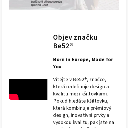
Objev značku
Be52®
Born in Europe, Made for
You
Vítejte v Be52®, značce,
která redefinuje design a
kvalitu mezi kšiltovkami.
Pokud hledáte kšiltovku,
která kombinuje prémiový
design, inovativní prvky a
vysokou kvalitu, pak jste na