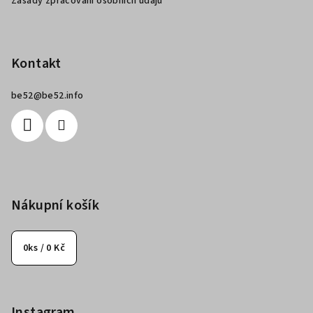
Zásady zpracování osobních údajů
Kontakt
be52
@
be52.info
Nákupní košík
0
ks /
0 Kč
Instagram