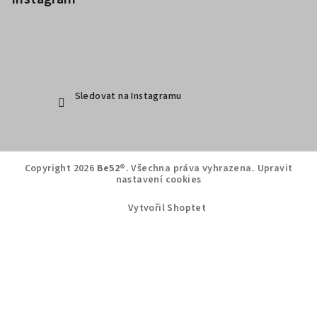
Sledovat na Instagramu
Copyright 2026
Be52®
. Všechna práva vyhrazena.
Upravit
nastavení cookies
Vytvořil Shoptet