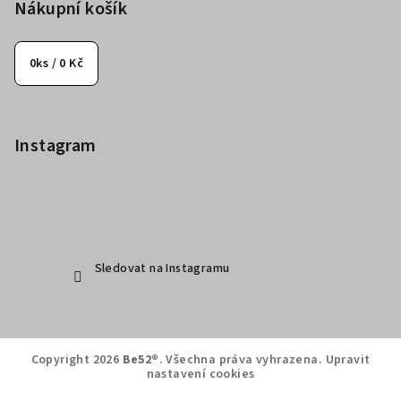
Nákupní košík
0
ks /
0 Kč
Instagram
Sledovat na Instagramu
Copyright 2026
Be52®
. Všechna práva vyhrazena.
Upravit
nastavení cookies