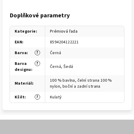
Doplňkové parametry
Kategorie
:
Prémiová řada
EAN
:
8594204122221
?
Barva
:
Černá
?
Barva
Černá, Šedá
designu
:
100 % bavlna, čelní strana 100 %
Materiál
:
nylon, boční a zadní strana
?
Kšilt
:
Kulatý
Z
á