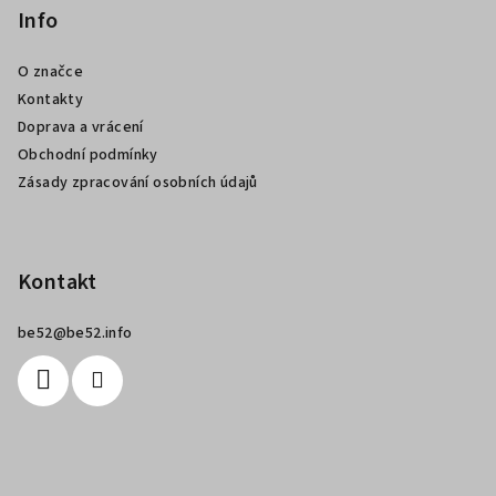
p
Info
a
O značce
t
Kontakty
í
Doprava a vrácení
Obchodní podmínky
Zásady zpracování osobních údajů
Kontakt
be52
@
be52.info