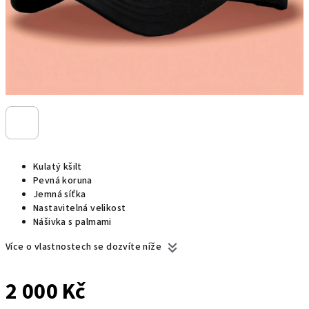
Kulatý kšilt
Pevná koruna
Jemná síťka
Nastavitelná velikost
Nášivka s palmami
Více o vlastnostech se dozvíte níže
2 000 Kč