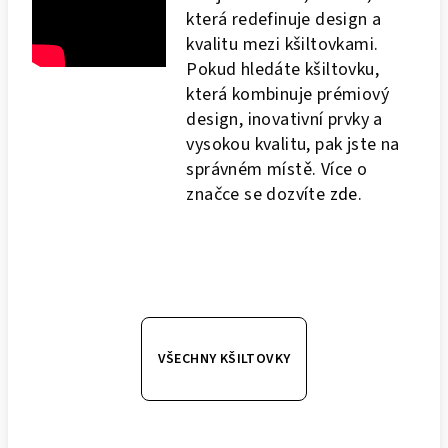
která redefinuje design a
kvalitu mezi kšiltovkami.
Pokud hledáte kšiltovku,
která kombinuje prémiový
design, inovativní prvky a
vysokou kvalitu, pak jste na
správném místě. Více o
značce se dozvíte
zde
.
VŠECHNY KŠILTOVKY