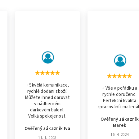
+ Skvělá komunikace,
+ Vše v pořádku a
rychlé dodání zboží.
rychle doručeno.
Můžete ihned darovat
Perfektní kvalita
v nádherném
zpracování i materiá
dárkovém balení.
Velká spokojenost.
Ověřený zákazník
Marek
Ověřený zákazník Iva
16. 4. 2024
11. 1. 2025