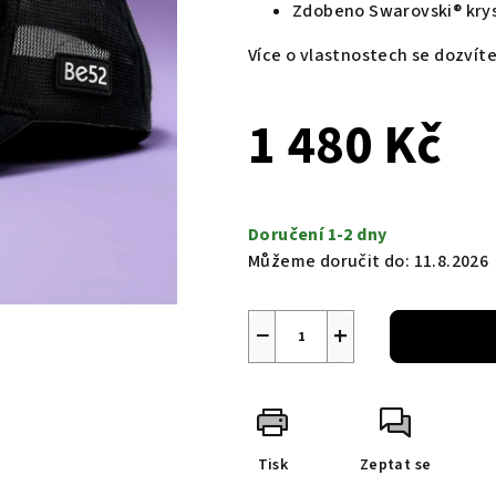
Zdobeno Swarovski® kry
Více o vlastnostech se dozvít
1 480 Kč
Měrná
cena:
Doručení 1-2 dny
Můžeme doručit do:
11.8.2026
−
+
Tisk
Zeptat se