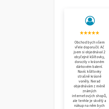
Obchod bych všem
vřele doporučil. Ač
jsem si objednával 2
obyčejné kšiltovky,
dorazily v krásném
dárkovém balení.
Navíc kšiltovky
strašně krásně
voněly. Nerad
objednávám z méně
známých
internetových shopů,
ale tenhle je skvělý a
nákup na něm bych