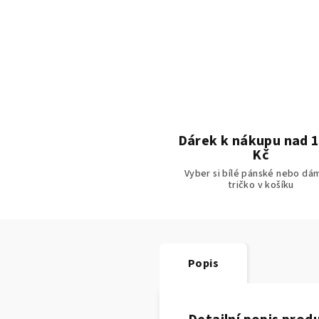
Dárek k nákupu nad 
Kč
Vyber si bílé pánské nebo dá
tričko v košíku
Popis