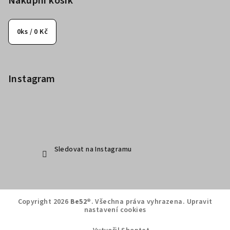
Nákupní košík
0
ks /
0 Kč
Instagram
Sledovat na Instagramu
Copyright 2026
Be52®
. Všechna práva vyhrazena.
Upravit
nastavení cookies