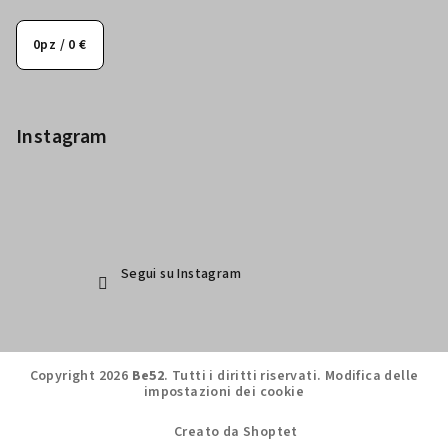
0
pz /
0 €
Instagram
Segui su Instagram
Copyright 2026
Be52
. Tutti i diritti riservati.
Modifica delle
impostazioni dei cookie
Creato da Shoptet