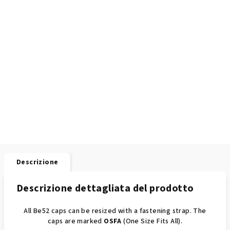
Descrizione
Descrizione dettagliata del prodotto
All Be52 caps can be resized with a fastening strap. The
caps are marked
OSFA
(One Size Fits All).