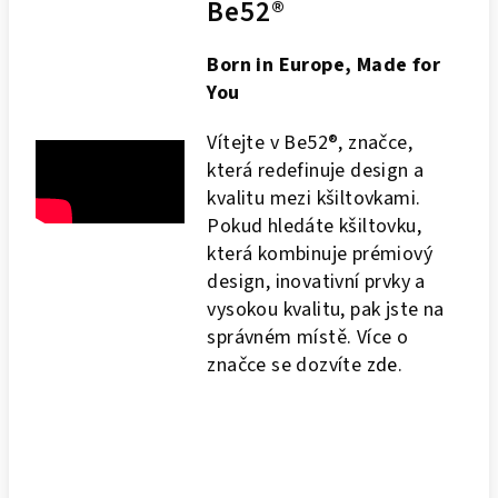
Be52®
Born in Europe, Made for
You
Vítejte v Be52®, značce,
která redefinuje design a
kvalitu mezi kšiltovkami.
Pokud hledáte kšiltovku,
která kombinuje prémiový
design, inovativní prvky a
vysokou kvalitu, pak jste na
správném místě. Více o
značce se dozvíte
zde
.