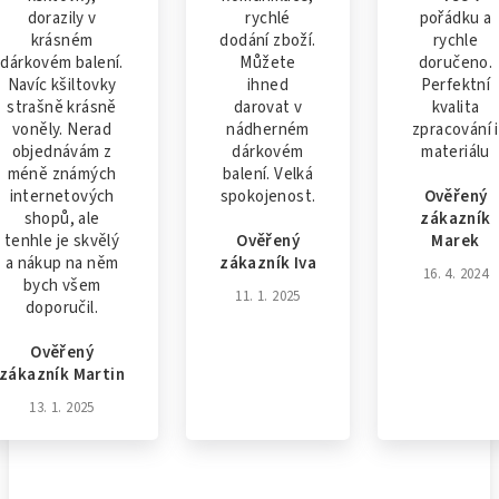
dorazily v
rychlé
pořádku a
krásném
dodání zboží.
rychle
dárkovém balení.
Můžete
doručeno.
Navíc kšiltovky
ihned
Perfektní
strašně krásně
darovat v
kvalita
voněly. Nerad
nádherném
zpracování i
objednávám z
dárkovém
materiálu
méně známých
balení. Velká
internetových
spokojenost.
Ověřený
shopů, ale
zákazník
tenhle je skvělý
Ověřený
Marek
a nákup na něm
zákazník Iva
16. 4. 2024
bych všem
11. 1. 2025
doporučil.
Ověřený
zákazník Martin
13. 1. 2025