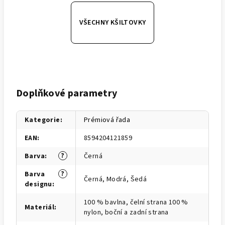
VŠECHNY KŠILTOVKY
Doplňkové parametry
Kategorie
:
Prémiová řada
EAN
:
8594204121859
?
Barva
:
Černá
?
Barva
Černá, Modrá, Šedá
designu
:
100 % bavlna, čelní strana 100 %
Materiál
:
nylon, boční a zadní strana