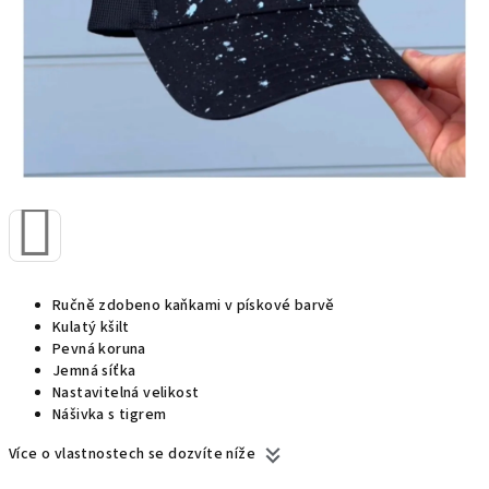
Ručně zdobeno kaňkami v pískové barvě
Kulatý kšilt
Pevná koruna
Jemná síťka
Nastavitelná velikost
Nášivka s tigrem
Více o vlastnostech se dozvíte níže