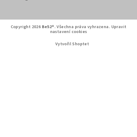
Copyright 2026
Be52®
. Všechna práva vyhrazena.
Upravit
nastavení cookies
Vytvořil Shoptet