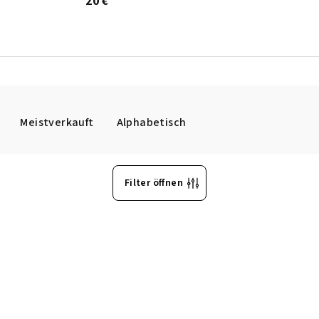
20 €
Meistverkauft
Alphabetisch
Filter öffnen