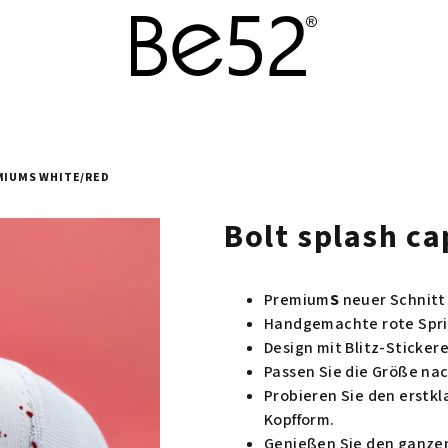
MIUMS WHITE/RED
Bolt splash c
Premium
S
neuer Schnitt
Handgemachte rote Spri
Design mit Blitz-Stickere
Passen Sie die Größe nac
Probieren Sie den erstkla
Kopfform.
Genießen Sie den ganzen