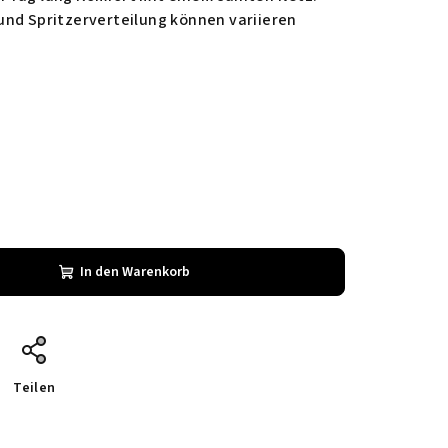
und Spritzerverteilung können variieren
In den Warenkorb
Teilen