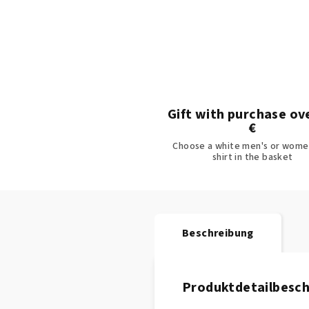
Gift with purchase ov
€
Choose a white men's or women
shirt in the basket
Beschreibung
Produktdetailbesc