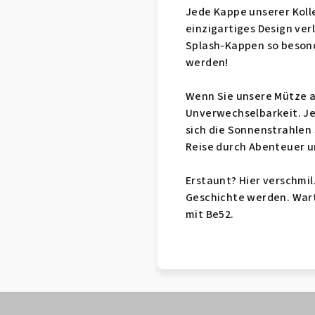
Jede Kappe unserer Kolle
einzigartiges Design ve
Splash-Kappen so besonde
werden!
Wenn Sie unsere Mütze au
Unverwechselbarkeit. Jed
sich die Sonnenstrahlen 
Reise durch Abenteuer un
Erstaunt? Hier verschmil
Geschichte werden. Wart
mit Be52.