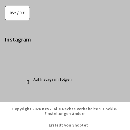
0
St /
0 €
Instagram
Auf Instagram folgen
Copyright 2026
Be52
. Alle Rechte vorbehalten.
Cookie-
Einstellungen ändern
Erstellt von Shoptet