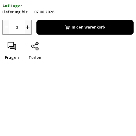
Verkaufspreis:
Auf Lager
Lieferung bis:
07.08.2026
−
+
In den Warenkorb
Fragen
Teilen