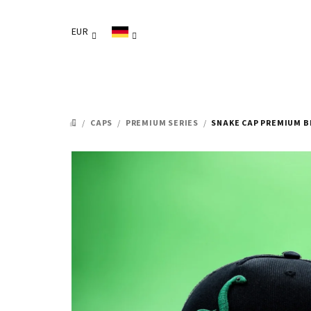
Zum
Inhalt
EUR
springen
/
CAPS
/
PREMIUM SERIES
/
SNAKE CAP PREMIUM B
STARTSEITE