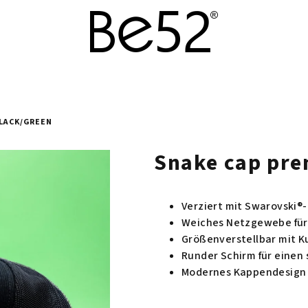
LACK/GREEN
Snake cap pre
Verziert mit Swarovski®-
Weiches Netzgewebe fü
Größenverstellbar mit K
Runder Schirm für einen 
Modernes Kappendesign 