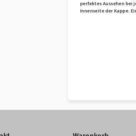
perfektes Aussehen bei j
Innenseite der Kappe. E
akt
Warenkorb