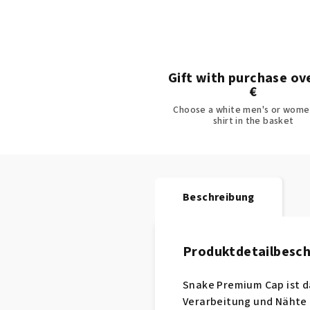
Gift with purchase ov
€
Choose a white men's or women
shirt in the basket
Beschreibung
Produktdetailbesc
Snake Premium Cap ist d
Verarbeitung und Nähte 