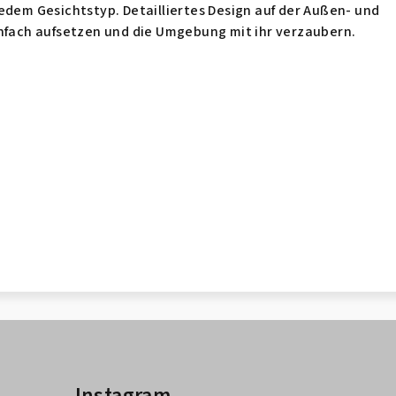
edem Gesichtstyp. Detailliertes Design auf der Außen- und
infach aufsetzen und die Umgebung mit ihr verzaubern.
Instagram