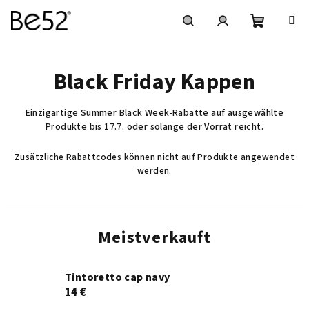
Zum
Inhalt
springen
Warenko
Suchen
Login
Black Friday Kappen
Einzigartige Summer Black Week-Rabatte auf ausgewählte
Produkte bis 17.7. oder solange der Vorrat reicht.
Zusätzliche Rabattcodes können nicht auf Produkte angewendet
werden.
Meistverkauft
Tintoretto cap navy
14 €