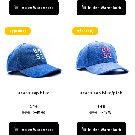
u
In den Warenkorb
In den Warenkorb
k
t
e
Výprodej
Výprodej
Jeans Cap blue
Jeans Cap blue/pink
14 €
14 €
27 €
27 €
(–48 %)
(–48 %)
In den Warenkorb
In den Warenkorb