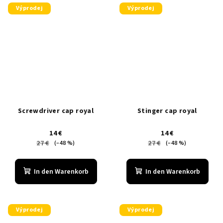
Výprodej
Výprodej
Screwdriver cap royal
Stinger cap royal
14 €
14 €
27 €
27 €
(–48 %)
(–48 %)
In den Warenkorb
In den Warenkorb
Výprodej
Výprodej