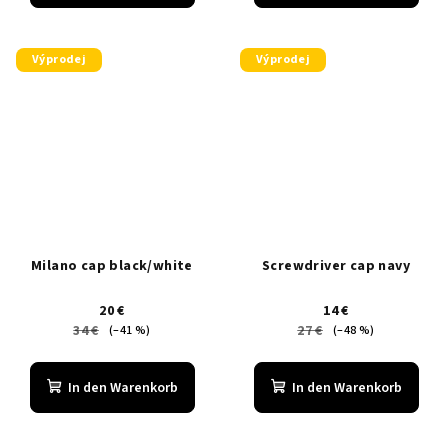
Výprodej
Výprodej
Milano cap black/white
Screwdriver cap navy
20 €
14 €
34 €
27 €
(–41 %)
(–48 %)
In den Warenkorb
In den Warenkorb