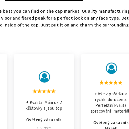
e best you can find on the cap market. Quality manufacturin
visor and flared peak for a perfect look on any face type. De
d inside of the cap. Just put it on and charm the surrounding
+ Vše v pořádku a
rychle doručeno.
+ Kvalita Mám už 2
Perfektní kvalita
kšiltovky a jsou top
zpracování i materiá
Ověřený zákazník
Ověřený zákazník
Marek
4. 5. 2024