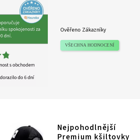
Ověřeno Zákazníky
VŠECHNA HODNOCENÍ
Nejpohodlnější
Premium kšiltovky