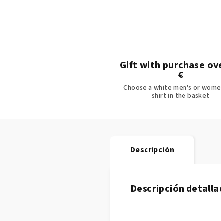
Gift with purchase ov
€
Choose a white men's or women
shirt in the basket
Descripción
Descripción detalla