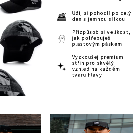
Užij si pohodlí po celý
den s jemnou síťkou
Přizpůsob si velikost,
jak potřebuješ
plastovým páskem
Vyzkoušej premium
střih pro skvělý
vzhled na každém
tvaru hlavy