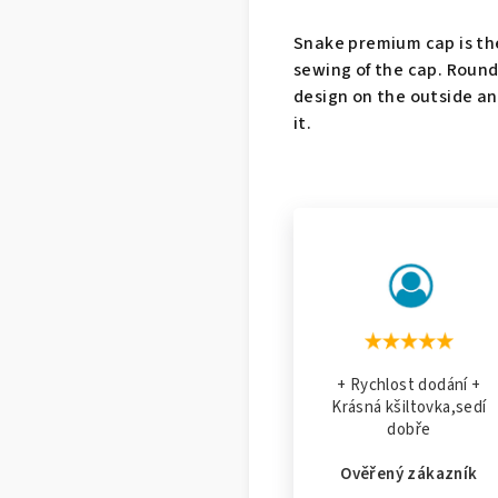
Snake premium cap is th
sewing of the cap. Round 
design on the outside an
it.
+ Rychlost dodání +
Krásná kšiltovka,sedí
dobře
Ověřený zákazník