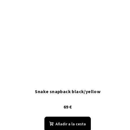
Snake snapback black/yellow
69 €
Añadir a la cesta