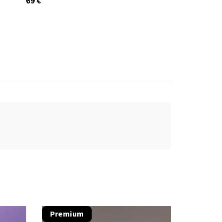
69 €
Premium