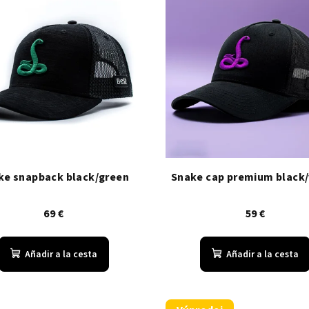
ke snapback black/green
Snake cap premium black/
69 €
59 €
Añadir a la cesta
Añadir a la cesta