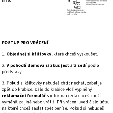
níže.
POSTUP PRO VRÁCENÍ
1.
Objednej si kšiltovky
, které chceš vyzkoušet.
2.
V pohodlí domova si zkus jestli ti sedí
podle
představy
3. Pokud si kšiltovky nebudeš chtít nechat, zabal je
zpět do krabice. Dále do krabice vlož vyplněný
reklamační formulář
s informací zda chceš zboží
vyměnit za jiné nebo vrátit. Při vrácení uveď číslo účtu,
na které chceš zaslat zpět peníze. Pokud si nebudeš