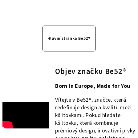
Hlavní stránka Be52®
Objev značku Be52®
Born in Europe, Made for You
Vítejte v Be52®, značce, která
redefinuje design a kvalitu mezi
kšiltovkami. Pokud hledáte
kšiltovku, která kombinuje
prémiový design, inovativní prvky