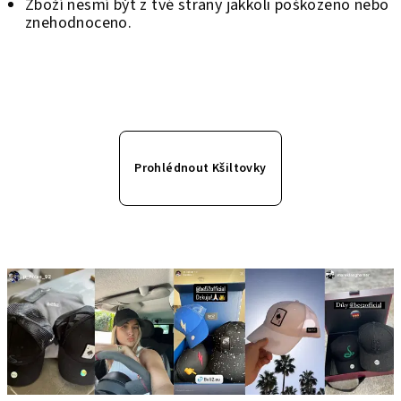
Zboží nesmí být z tvé strany jakkoli poškozeno nebo
znehodnoceno.
Prohlédnout Kšiltovky