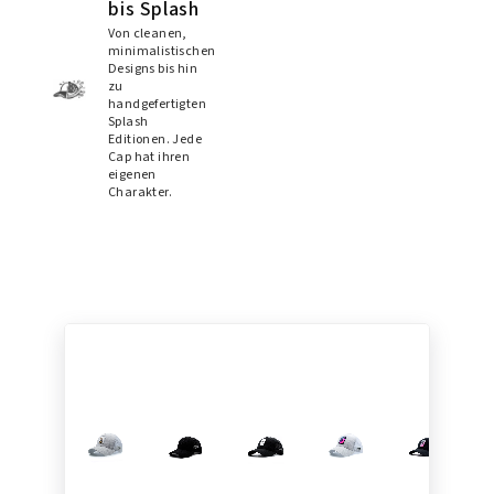
bis Splash
Von cleanen,
minimalistischen
Designs bis hin
zu
handgefertigten
Splash
Editionen. Jede
Cap hat ihren
eigenen
Charakter.