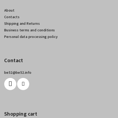
t
About
e
Contacts
r
Shipping and Returns
Business terms and conditions
Personal data processing policy
Contact
be52
@
be52.info
Shopping cart